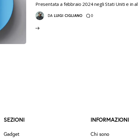
Presentata a febbraio 2024 negli Stati Uniti e in al
0
DA
LUIGI CIGLIANO
SEZIONI
INFORMAZIONI
Gadget
Chi sono