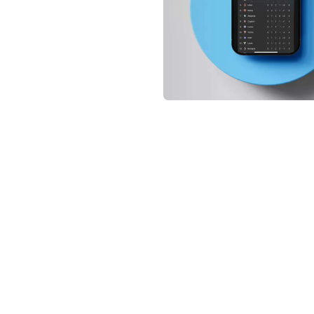
not conventional geek!