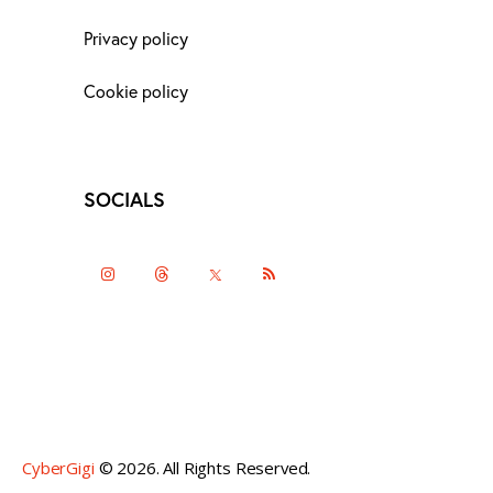
Privacy policy
Cookie policy
SOCIALS
instagramm
threads
twitter-
rss
x
CyberGigi
© 2026. All Rights Reserved.