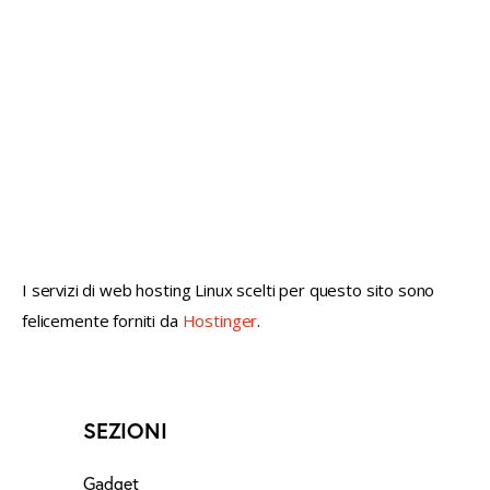
not conventional geek!
I servizi di web hosting Linux scelti per questo sito sono
felicemente forniti da
Hostinger
.
SEZIONI
Gadget