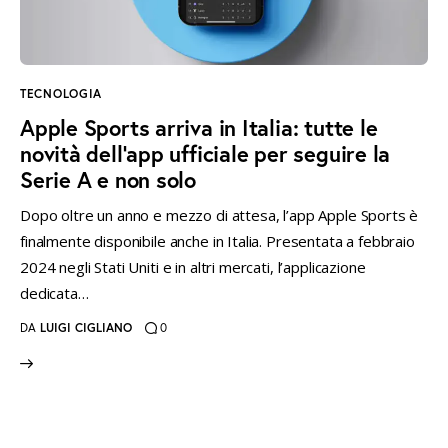
instagramm
threads
twitter-
rss
x
TECNOLOGIA
Apple Sports arriva in Italia: tutte le
novità dell’app ufficiale per seguire la
Serie A e non solo
Dopo oltre un anno e mezzo di attesa, l’app Apple Sports è
finalmente disponibile anche in Italia. Presentata a febbraio
2024 negli Stati Uniti e in altri mercati, l’applicazione
dedicata…
DA
LUIGI CIGLIANO
0