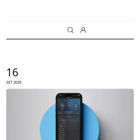
Gadget
Tecnologia
16
Sicurezza
SET 2025
Intrattenimento
Web Log