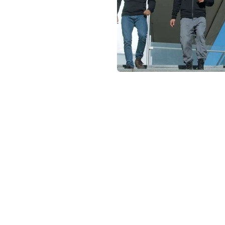
not conventional geek!