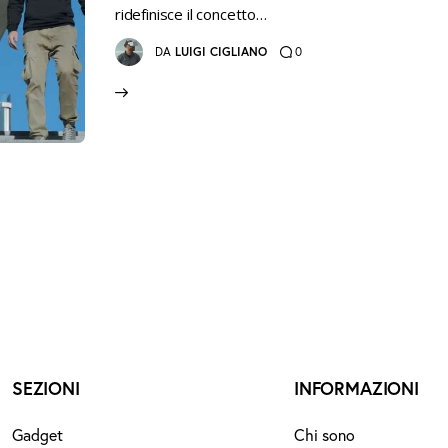
ridefinisce il concetto…
0
DA
LUIGI CIGLIANO
SEZIONI
INFORMAZIONI
Gadget
Chi sono