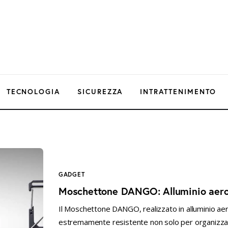
TECNOLOGIA
SICUREZZA
INTRATTENIMENTO
GADGET
Moschettone DANGO: Alluminio aeros
Il Moschettone DANGO, realizzato in alluminio ae
estremamente resistente non solo per organizzare