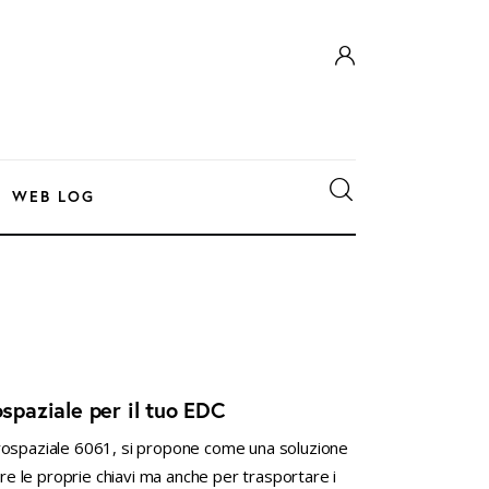
WEB LOG
paziale per il tuo EDC
rospaziale 6061, si propone come una soluzione
 le proprie chiavi ma anche per trasportare i