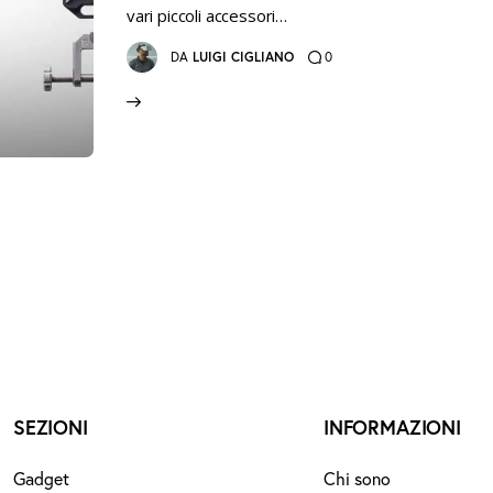
vari piccoli accessori…
0
DA
LUIGI CIGLIANO
SEZIONI
INFORMAZIONI
Gadget
Chi sono