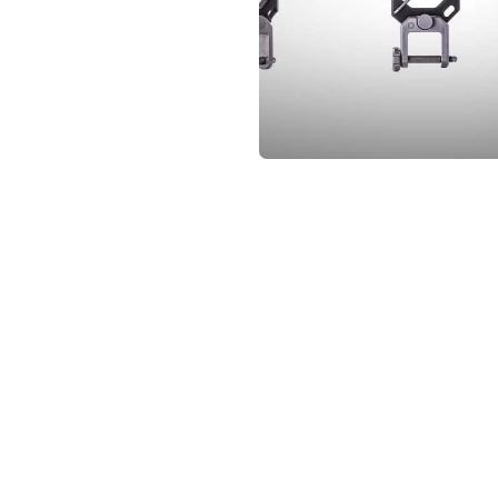
not conventional geek!