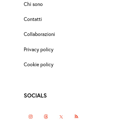
Chi sono
Contatti
Collaborazioni
Privacy policy
Cookie policy
SOCIALS
instagramm
threads
twitter-
rss
x