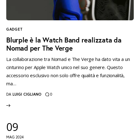
instagramm
threads
twitter-
rss
x
GADGET
Blurple è la Watch Band realizzata da
Nomad per The Verge
La collaborazione tra Nomad e The Verge ha dato vita a un
cinturino per Apple Watch unico nel suo genere. Questo
accessorio esclusivo non solo offre qualità e funzionalità,
ma…
DA
LUIGI CIGLIANO
0
09
MAG 2024