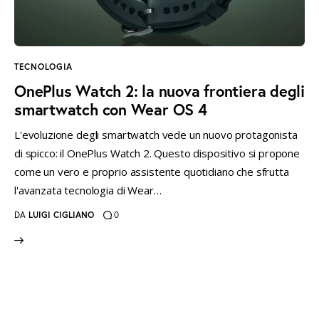
instagramm
threads
twitter-
rss
x
TECNOLOGIA
OnePlus Watch 2: la nuova frontiera degli
smartwatch con Wear OS 4
L'evoluzione degli smartwatch vede un nuovo protagonista
di spicco: il OnePlus Watch 2. Questo dispositivo si propone
come un vero e proprio assistente quotidiano che sfrutta
l'avanzata tecnologia di Wear…
DA
LUIGI CIGLIANO
0