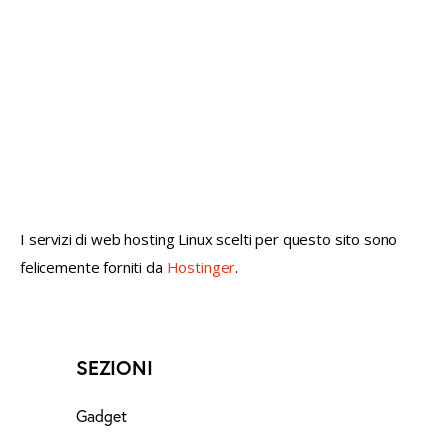
not conventional geek!
I servizi di web hosting Linux scelti per questo sito sono
felicemente forniti da
Hostinger
.
SEZIONI
Gadget