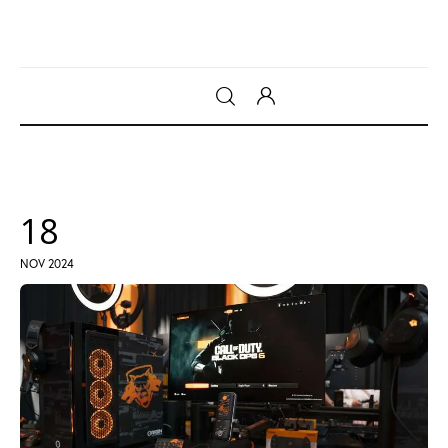
Gadget
Tecnologia
18
Sicurezza
NOV 2024
Intrattenimento
Web Log