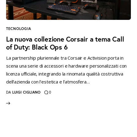
instagramm
threads
twitter-
rss
x
TECNOLOGIA
La nuova collezione Corsair a tema Call
of Duty: Black Ops 6
La partnership pluriennale tra Corsair e Activision porta in
scena una serie di accessori e hardware personalizzati con
licenza ufficiale, integrando la rinomata qualità costruttiva
dell'azienda con l’estetica e l’atmosfera…
DA
LUIGI CIGLIANO
0