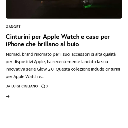
instagramm
threads
twitter-
rss
x
GADGET
Cinturini per Apple Watch e case per
iPhone che brillano al buio
Nomad, brand rinomato per i suoi accessori di alta qualità
per dispositivi Apple, ha recentemente lanciato la sua
innovativa serie Glow 2.0. Questa collezione include cinturini
per Apple Watch e…
DA
LUIGI CIGLIANO
0