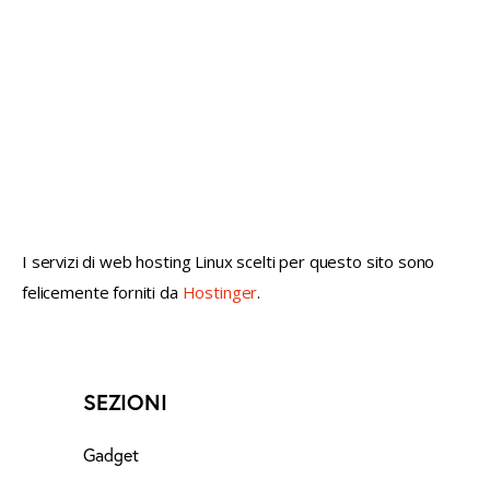
not conventional geek!
I servizi di web hosting Linux scelti per questo sito sono
felicemente forniti da
Hostinger
.
SEZIONI
Gadget