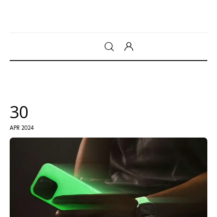
Gadget
Tecnologia
30
Sicurezza
APR 2024
Intrattenimento
Web Log