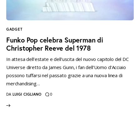
instagramm
threads
twitter-
rss
x
GADGET
Funko Pop celebra Superman di
Christopher Reeve del 1978
In attesa dell’estate e dell’uscita del nuovo capitolo del DC
Universe diretto da James Gunn, i fan dell’Uomo d’Acciaio
possono tuffarsi nel passato grazie a una nuova linea di
merchandising…
DA
LUIGI CIGLIANO
0