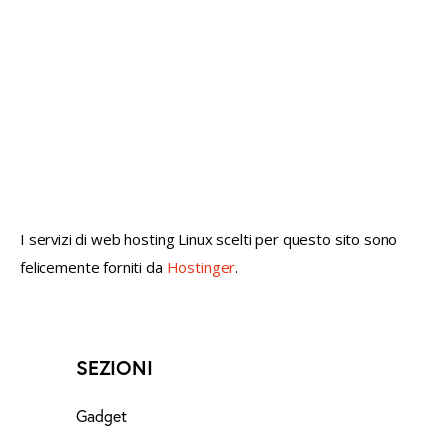
not conventional geek!
I servizi di web hosting Linux scelti per questo sito sono
felicemente forniti da
Hostinger
.
SEZIONI
Gadget