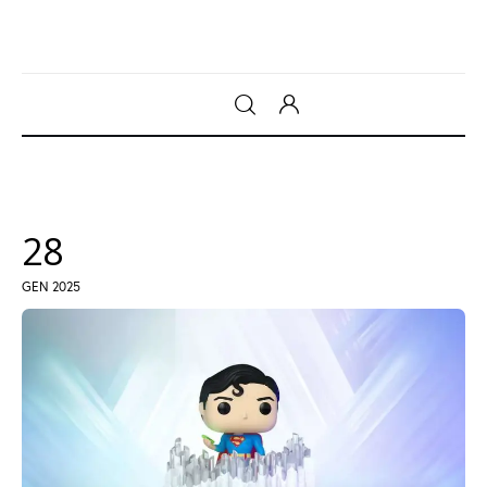
Gadget
Tecnologia
28
Sicurezza
GEN 2025
Intrattenimento
Web Log