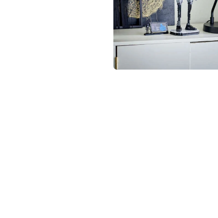
not conventional geek!