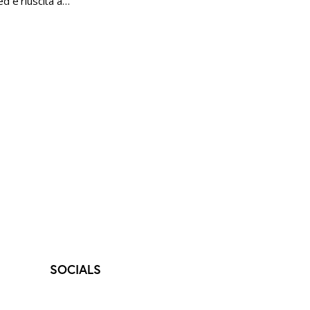
ed è riuscita a…
SOCIALS