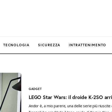
TECNOLOGIA
SICUREZZA
INTRATTENIMENTO
GADGET
LEGO Star Wars: il droide K-2SO arr
Andor è, a mio parere, una delle serie più riuscite 