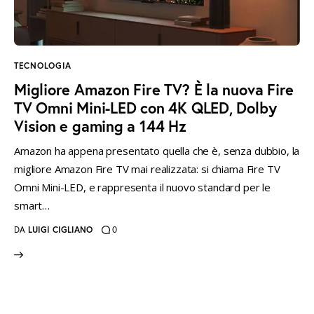
instagramm
threads
twitter-
rss
x
TECNOLOGIA
Migliore Amazon Fire TV? È la nuova Fire
TV Omni Mini-LED con 4K QLED, Dolby
Vision e gaming a 144 Hz
Amazon ha appena presentato quella che è, senza dubbio, la
migliore Amazon Fire TV mai realizzata: si chiama Fire TV
Omni Mini-LED, e rappresenta il nuovo standard per le
smart…
DA
LUIGI CIGLIANO
0