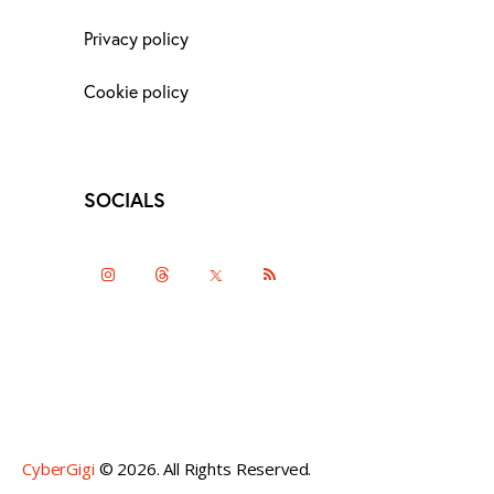
Privacy policy
Cookie policy
SOCIALS
instagramm
threads
twitter-
rss
x
CyberGigi
© 2026. All Rights Reserved.