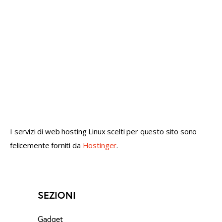
not conventional geek!
I servizi di web hosting Linux scelti per questo sito sono
felicemente forniti da
Hostinger
.
SEZIONI
Gadget