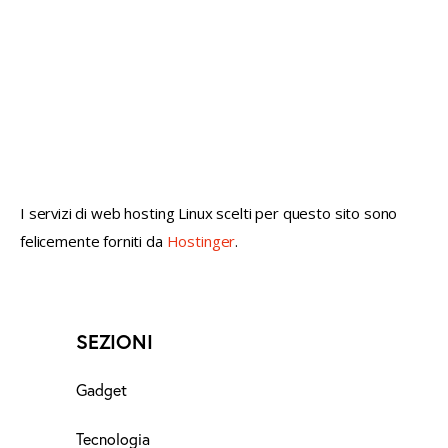
not conventional geek!
I servizi di web hosting Linux scelti per questo sito sono
felicemente forniti da
Hostinger
.
SEZIONI
Gadget
Tecnologia