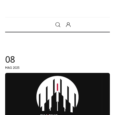
Gadget
Tecnologia
08
Sicurezza
MAG 2025
Intrattenimento
Web Log