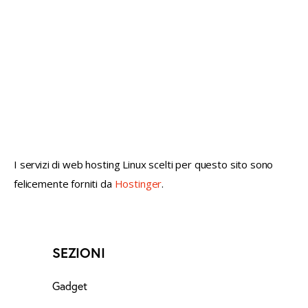
not conventional geek!
I servizi di web hosting Linux scelti per questo sito sono
felicemente forniti da
Hostinger
.
SEZIONI
Gadget