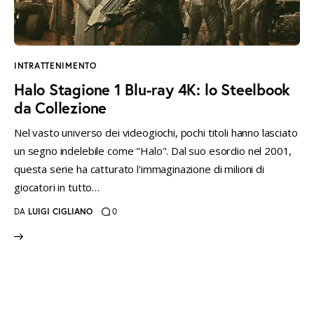
instagramm
threads
twitter-
rss
x
INTRATTENIMENTO
Halo Stagione 1 Blu-ray 4K: lo Steelbook
da Collezione
Nel vasto universo dei videogiochi, pochi titoli hanno lasciato
un segno indelebile come "Halo". Dal suo esordio nel 2001,
questa serie ha catturato l'immaginazione di milioni di
giocatori in tutto…
DA
LUIGI CIGLIANO
0