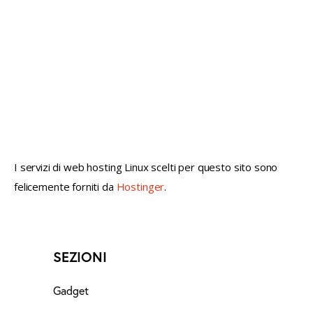
not conventional geek!
I servizi di web hosting Linux scelti per questo sito sono
felicemente forniti da
Hostinger
.
SEZIONI
Gadget