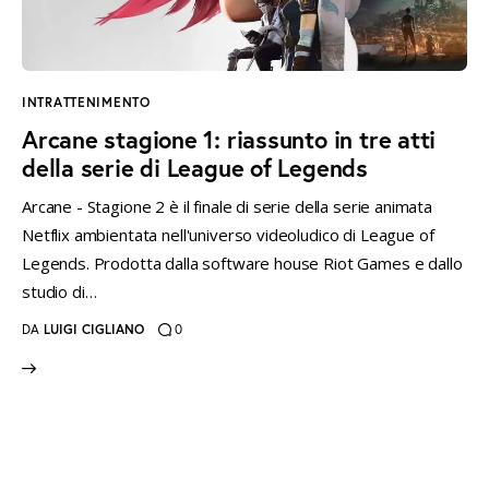
instagramm
threads
twitter-
rss
x
INTRATTENIMENTO
Arcane stagione 1: riassunto in tre atti
della serie di League of Legends
Arcane - Stagione 2 è il finale di serie della serie animata
Netflix ambientata nell'universo videoludico di League of
Legends. Prodotta dalla software house Riot Games e dallo
studio di…
DA
LUIGI CIGLIANO
0