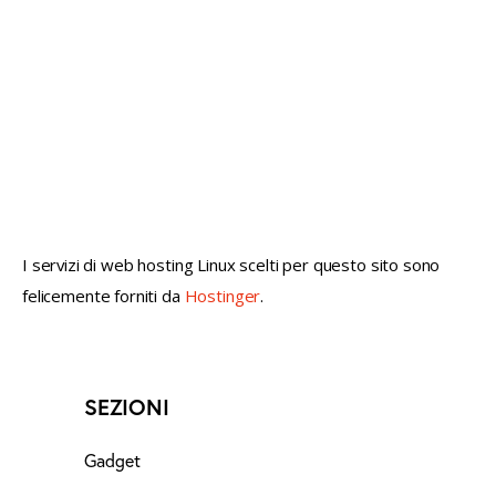
not conventional geek!
I servizi di web hosting Linux scelti per questo sito sono
felicemente forniti da
Hostinger
.
SEZIONI
Gadget