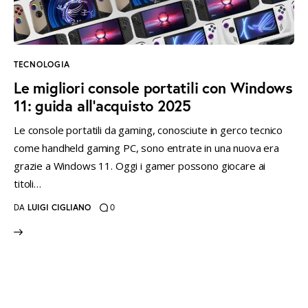
instagramm
threads
twitter-
rss
x
TECNOLOGIA
Le migliori console portatili con Windows
11: guida all’acquisto 2025
Le console portatili da gaming, conosciute in gerco tecnico
come handheld gaming PC, sono entrate in una nuova era
grazie a Windows 11. Oggi i gamer possono giocare ai
titoli…
DA
LUIGI CIGLIANO
0