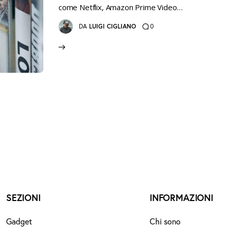
come Netflix, Amazon Prime Video…
0
DA
LUIGI CIGLIANO
SEZIONI
INFORMAZIONI
Gadget
Chi sono