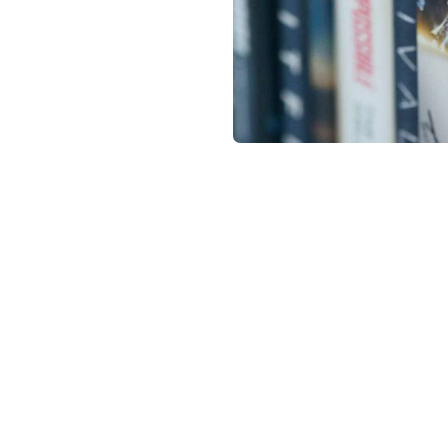
not conventional geek!