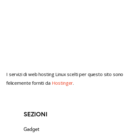
not conventional geek!
I servizi di web hosting Linux scelti per questo sito sono
felicemente forniti da
Hostinger
.
SEZIONI
Gadget