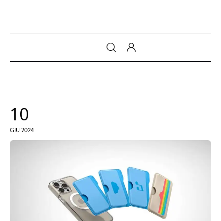
Gadget
Tecnologia
10
Sicurezza
GIU 2024
Intrattenimento
Web Log