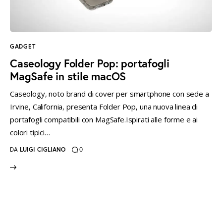
instagramm
threads
twitter-
rss
x
GADGET
Caseology Folder Pop: portafogli
MagSafe in stile macOS
Caseology, noto brand di cover per smartphone con sede a
Irvine, California, presenta Folder Pop, una nuova linea di
portafogli compatibili con MagSafe.Ispirati alle forme e ai
colori tipici…
DA
LUIGI CIGLIANO
0