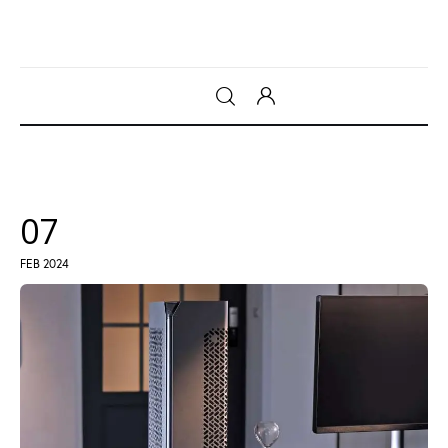
Gadget
Tecnologia
07
Sicurezza
FEB 2024
Intrattenimento
Web Log