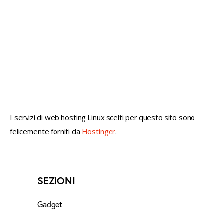
not conventional geek!
I servizi di web hosting Linux scelti per questo sito sono
felicemente forniti da
Hostinger
.
SEZIONI
Gadget