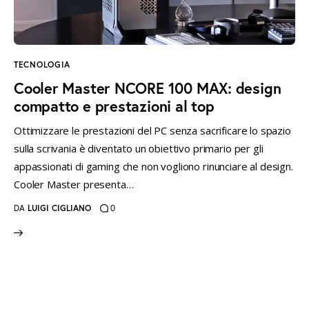
instagramm
threads
twitter-
rss
x
TECNOLOGIA
Cooler Master NCORE 100 MAX: design
compatto e prestazioni al top
Ottimizzare le prestazioni del PC senza sacrificare lo spazio
sulla scrivania è diventato un obiettivo primario per gli
appassionati di gaming che non vogliono rinunciare al design.
Cooler Master presenta…
DA
LUIGI CIGLIANO
0