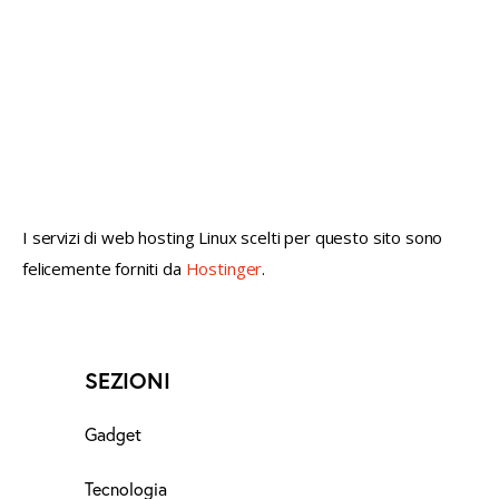
not conventional geek!
I servizi di web hosting Linux scelti per questo sito sono
felicemente forniti da
Hostinger
.
SEZIONI
Gadget
Tecnologia