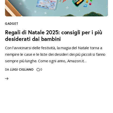
instagramm
threads
twitter-
rss
x
GADGET
Regali di Natale 2025: consigli per i più
desiderati dai bambini
Con l’avvicinarsi delle festività, la magia del Natale torna a
riempire le case e le liste dei desideri dei più piccoli si fanno
sempre più lunghe. Come ogni anno, Amazon.it…
DA
LUIGI CIGLIANO
0