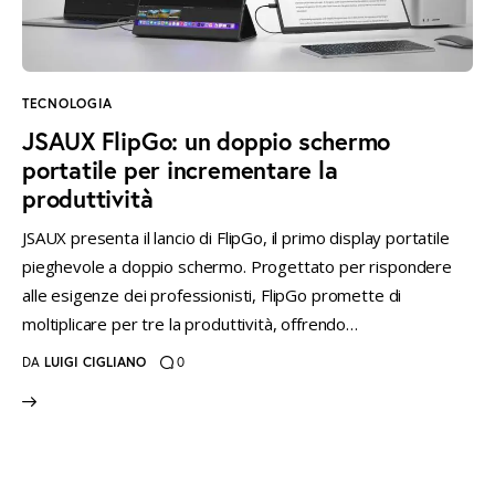
instagramm
threads
twitter-
rss
x
TECNOLOGIA
JSAUX FlipGo: un doppio schermo
portatile per incrementare la
produttività
JSAUX presenta il lancio di FlipGo, il primo display portatile
pieghevole a doppio schermo. Progettato per rispondere
alle esigenze dei professionisti, FlipGo promette di
moltiplicare per tre la produttività, offrendo…
DA
LUIGI CIGLIANO
0