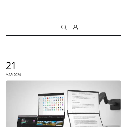
Gadget
Tecnologia
21
Sicurezza
MAR 2024
Intrattenimento
Web Log