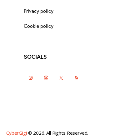
Privacy policy
Cookie policy
SOCIALS
instagramm
threads
twitter-
rss
x
CyberGigi
© 2026. All Rights Reserved.