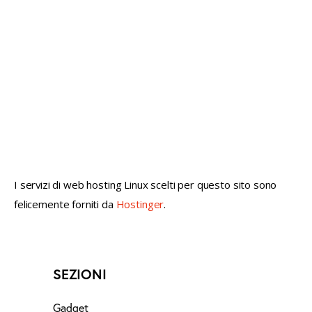
not conventional geek!
I servizi di web hosting Linux scelti per questo sito sono
felicemente forniti da
Hostinger
.
SEZIONI
Gadget