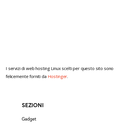
not conventional geek!
I servizi di web hosting Linux scelti per questo sito sono
felicemente forniti da
Hostinger
.
SEZIONI
Gadget