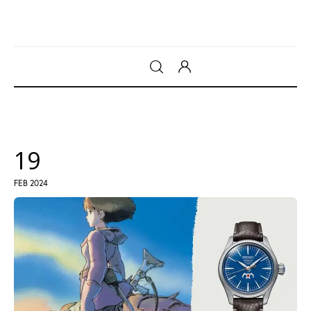
Gadget
Tecnologia
19
Sicurezza
FEB 2024
Intrattenimento
Web Log