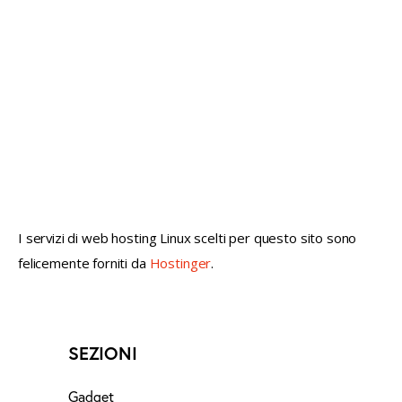
not conventional geek!
I servizi di web hosting Linux scelti per questo sito sono
felicemente forniti da
Hostinger
.
SEZIONI
Gadget