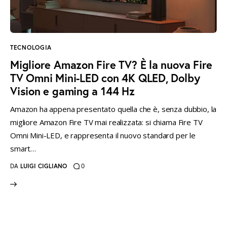
instagramm
threads
twitter-
rss
x
TECNOLOGIA
Migliore Amazon Fire TV? È la nuova Fire
TV Omni Mini-LED con 4K QLED, Dolby
Vision e gaming a 144 Hz
Amazon ha appena presentato quella che è, senza dubbio, la
migliore Amazon Fire TV mai realizzata: si chiama Fire TV
Omni Mini-LED, e rappresenta il nuovo standard per le
smart…
DA
LUIGI CIGLIANO
0