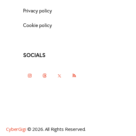
Privacy policy
Cookie policy
SOCIALS
instagramm
threads
twitter-
rss
x
CyberGigi
© 2026. All Rights Reserved.