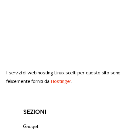
not conventional geek!
I servizi di web hosting Linux scelti per questo sito sono
felicemente forniti da
Hostinger
.
SEZIONI
Gadget