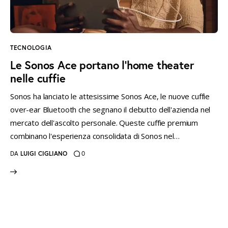
instagramm
threads
twitter-
rss
x
TECNOLOGIA
Le Sonos Ace portano l’home theater
nelle cuffie
Sonos ha lanciato le attesissime Sonos Ace, le nuove cuffie
over-ear Bluetooth che segnano il debutto dell'azienda nel
mercato dell'ascolto personale. Queste cuffie premium
combinano l'esperienza consolidata di Sonos nel…
DA
LUIGI CIGLIANO
0