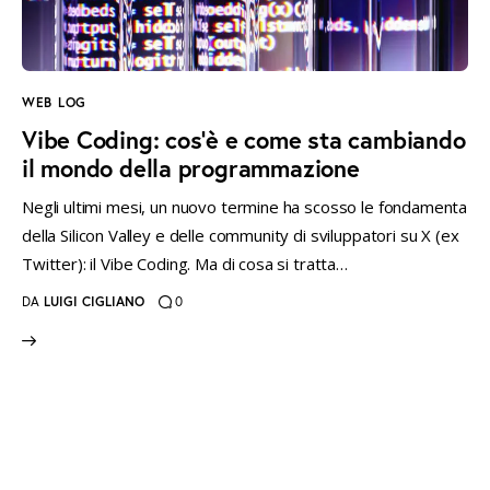
instagramm
threads
twitter-
rss
x
WEB LOG
Vibe Coding: cos’è e come sta cambiando
il mondo della programmazione
Negli ultimi mesi, un nuovo termine ha scosso le fondamenta
della Silicon Valley e delle community di sviluppatori su X (ex
Twitter): il Vibe Coding. Ma di cosa si tratta…
DA
LUIGI CIGLIANO
0