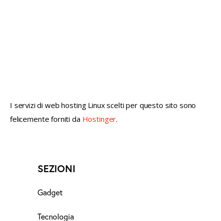
not conventional geek!
I servizi di web hosting Linux scelti per questo sito sono
felicemente forniti da
Hostinger
.
SEZIONI
Gadget
Tecnologia