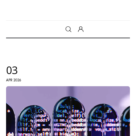
Gadget
Tecnologia
03
Sicurezza
APR 2026
Intrattenimento
Web Log