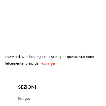
not conventional geek!
I servizi di web hosting Linux scelti per questo sito sono
felicemente forniti da
Hostinger
.
SEZIONI
Gadget