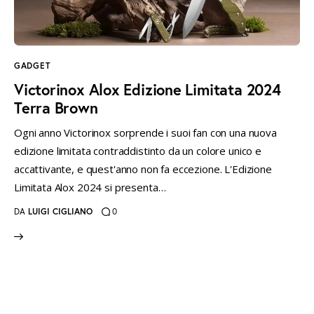
instagramm
threads
twitter-
rss
x
GADGET
Victorinox Alox Edizione Limitata 2024
Terra Brown
Ogni anno Victorinox sorprende i suoi fan con una nuova
edizione limitata contraddistinto da un colore unico e
accattivante, e quest'anno non fa eccezione. L'Edizione
Limitata Alox 2024 si presenta…
DA
LUIGI CIGLIANO
0