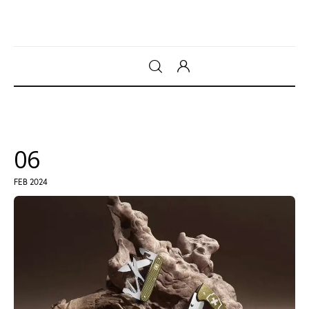
Gadget
Tecnologia
06
Sicurezza
FEB 2024
Intrattenimento
Web Log