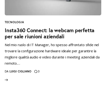
instagramm
threads
twitter-
rss
x
TECNOLOGIA
Insta360 Connect: la webcam perfetta
per sale riunioni aziendali
Nel mio ruolo di IT Manager, ho spesso affrontato sfide nel
trovare la configurazione hardware ideale per garantire la
migliore qualità audio e video durante i meeting aziendali da
remoto.…
DA
LUIGI CIGLIANO
0