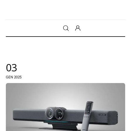
Gadget
Tecnologia
03
Sicurezza
GEN 2025
Intrattenimento
Web Log