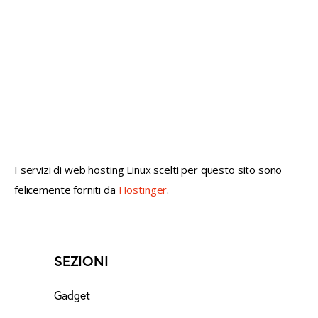
not conventional geek!
I servizi di web hosting Linux scelti per questo sito sono
felicemente forniti da
Hostinger
.
SEZIONI
Gadget