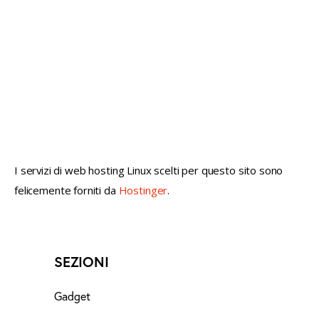
not conventional geek!
I servizi di web hosting Linux scelti per questo sito sono
felicemente forniti da
Hostinger
.
SEZIONI
Gadget