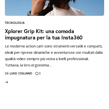
instagramm
threads
twitter-
rss
x
TECNOLOGIA
Xplorer Grip Kit: una comoda
impugnatura per la tua Insta360
Le moderne action cam sono strumenti versatili e compatti,
ideali per riprese dinamiche e avventurose con risultati dalla
qualità video sempre più vicina a livelli professionali.
Tuttavia, la loro ergonomia…
DA
LUIGI CIGLIANO
0