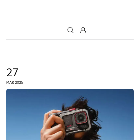
Gadget
Tecnologia
27
Sicurezza
MAR 2025
Intrattenimento
Web Log