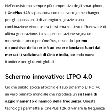
Nell’ecosistema sempre più competitivo degli smartphone, 
FACEBOOK
X
EMAIL
TO
il 
OnePlus 12R
 si posiziona come un vero game-changer 
CLIPBOARD
per gli appassionati di videogiochi, grazie a una 
combinazione vincente tra il sistema reattivo e l’hardware di 
ultima generazione. La sua presentazione segna un 
momento storico per OnePlus, essendo il 
primo 
dispositivo della serie R ad essere lanciato fuori dai 
mercati tradizionali di Cina e India
, aprendo nuove 
frontiere per gli utenti globali.
Schermo innovativo: LTPO 4.0
Ciò che subito spicca all’occhio è il suo schermo LTPO 4.0, 
un vero primato mondiale che introduce un 
sistema di 
aggiornamento dinamico della frequenza
. Questa 
tecnologia permette al OnePlus 12R di variare la frequenza 