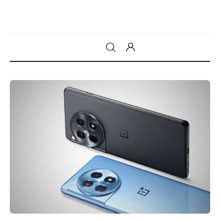
Gadget
Tecnologia
Sicurezza
Intrattenimento
Web Log