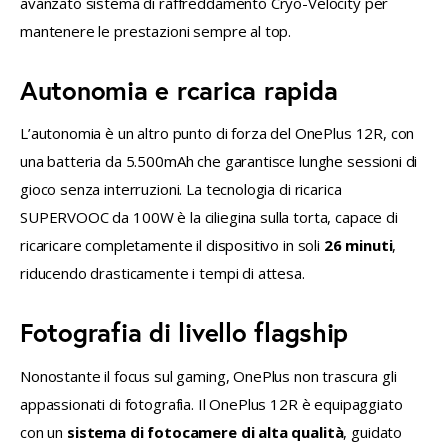
avanzato sistema di raffreddamento Cryo-Velocity per 
mantenere le prestazioni sempre al top.
Autonomia e rcarica rapida
L’autonomia è un altro punto di forza del OnePlus 12R, con 
una batteria da 5.500mAh che garantisce lunghe sessioni di 
gioco senza interruzioni. La tecnologia di ricarica 
SUPERVOOC da 100W è la ciliegina sulla torta, capace di 
ricaricare completamente il dispositivo in soli 
26 minuti
, 
riducendo drasticamente i tempi di attesa.
Fotografia di livello flagship
Nonostante il focus sul gaming, OnePlus non trascura gli 
appassionati di fotografia. Il OnePlus 12R è equipaggiato 
con un 
sistema di fotocamere di alta qualità
, guidato 