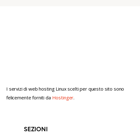
not conventional geek!
I servizi di web hosting Linux scelti per questo sito sono
felicemente forniti da
Hostinger
.
SEZIONI