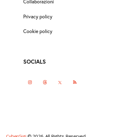
Collaborazioni
Privacy policy
Cookie policy
SOCIALS
instagramm
threads
twitter-
rss
x
CyberGigi
© 2026. All Rights Reserved.