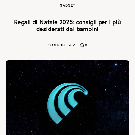
GADGET
Regali di Natale 2025: consigli per i più
desiderati dai bambini
17 OTTOBRE 2025
0