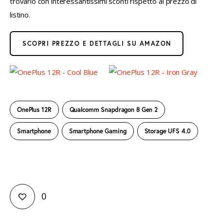
trovarlo con interessantissimi sconti rispetto al prezzo di 
listino.
SCOPRI PREZZO E DETTAGLI SU AMAZON
OnePlus 12R
Qualcomm Snapdragon 8 Gen 2
Smartphone
Smartphone Gaming
Storage UFS 4.0
0