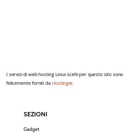
not conventional geek!
I servizi di web hosting Linux scelti per questo sito sono
felicemente forniti da
Hostinger
.
SEZIONI
Gadget