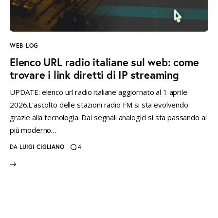
instagramm
threads
twitter-
rss
x
WEB LOG
Elenco URL radio italiane sul web: come
trovare i link diretti di IP streaming
UPDATE: elenco url radio italiane aggiornato al 1 aprile
2026.L'ascolto delle stazioni radio FM si sta evolvendo
grazie alla tecnologia. Dai segnali analogici si sta passando al
più moderno…
DA
LUIGI CIGLIANO
4