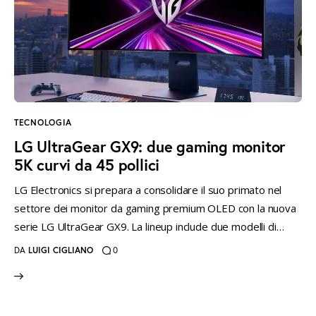
TECNOLOGIA
LG UltraGear GX9: due gaming monitor
5K curvi da 45 pollici
LG Electronics si prepara a consolidare il suo primato nel
settore dei monitor da gaming premium OLED con la nuova
serie LG UltraGear GX9. La lineup include due modelli di…
DA
LUIGI CIGLIANO
0