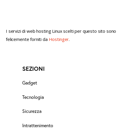
not conventional geek!
I servizi di web hosting Linux scelti per questo sito sono
felicemente forniti da
Hostinger
.
SEZIONI
Gadget
Tecnologia
Sicurezza
Intrattenimento