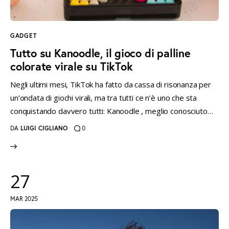
GADGET
Tutto su Kanoodle, il gioco di palline
colorate virale su TikTok
Negli ultimi mesi, TikTok ha fatto da cassa di risonanza per
un’ondata di giochi virali, ma tra tutti ce n’è uno che sta
conquistando davvero tutti: Kanoodle , meglio conosciuto…
DA
LUIGI CIGLIANO
0
27
MAR 2025