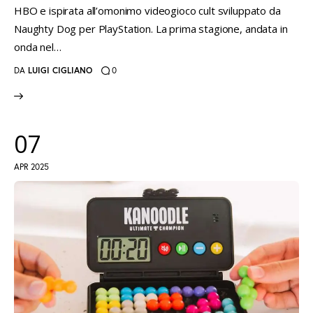
HBO e ispirata all’omonimo videogioco cult sviluppato da
Naughty Dog per PlayStation. La prima stagione, andata in
onda nel…
DA
LUIGI CIGLIANO
0
07
APR 2025