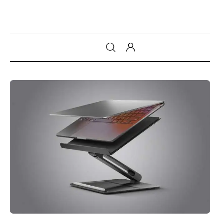
Gadget
Tecnologia
Sicurezza
Intrattenimento
Web Log