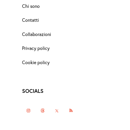
Chi sono
Contatti
Collaborazioni
Privacy policy
Cookie policy
SOCIALS
instagramm
threads
twitter-
rss
x