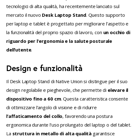
FACEBOOK
X
EMAIL
TO
tecnologici di alta qualità, ha recentemente lanciato sul 
CLIPBOARD
mercato il nuovo 
Desk Laptop Stand
. Questo supporto 
per laptop e tablet è progettato per migliorare l’aspetto e 
la funzionalità del proprio spazio di lavoro, con 
un occhio di 
riguardo per l’ergonomia e la salute posturale 
dell’utente
.
Design e funzionalità
Il Desk Laptop Stand di Native Union si distingue per il suo 
design regolabile e pieghevole, che permette di 
elevare il 
dispositivo fino a 60 cm
. Questa caratteristica consente 
di ottimizzare l’angolo di visione e di ridurre 
l’affaticamento del collo
, favorendo una postura 
ergonomica durante l’uso prolungato del laptop o del tablet. 
La 
struttura in metallo di alta qualità
 garantisce 