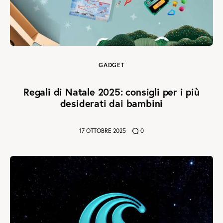
GADGET
Regali di Natale 2025: consigli per i più
desiderati dai bambini
17 OTTOBRE 2025
0