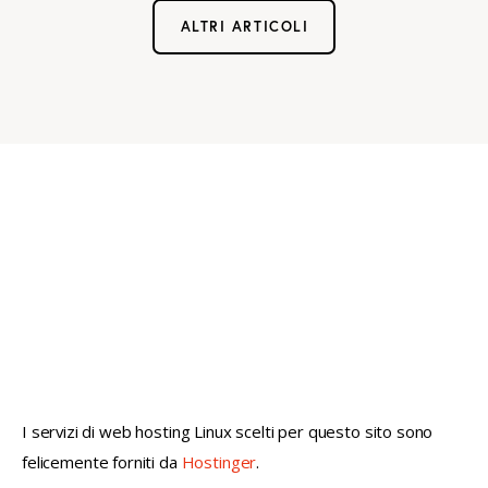
ALTRI ARTICOLI
not conventional geek!
I servizi di web hosting Linux scelti per questo sito sono
felicemente forniti da
Hostinger
.