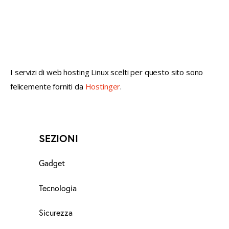
not conventional geek!
I servizi di web hosting Linux scelti per questo sito sono
felicemente forniti da
Hostinger
.
SEZIONI
Gadget
Tecnologia
Sicurezza