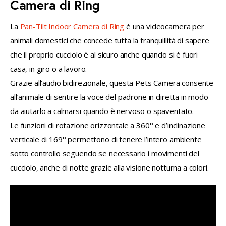
Camera di Ring
La 
Pan-Tilt Indoor Camera di Ring
 è una videocamera per 
animali domestici che concede tutta la tranquillità di sapere 
che il proprio cucciolo è al sicuro anche quando si è fuori 
casa, in giro o a lavoro.
Grazie all’audio bidirezionale, questa Pets Camera consente 
all’animale di sentire la voce del padrone in diretta in modo 
da aiutarlo a calmarsi quando è nervoso o spaventato. 
Le funzioni di rotazione orizzontale a 360° e d’inclinazione 
verticale di 169° permettono di tenere l’intero ambiente 
sotto controllo seguendo se necessario i movimenti del 
cucciolo, anche di notte grazie alla visione notturna a colori.