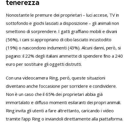
tenerezza
Nonostante le premure dei proprietari – luci accese, TV in 
sottofondo e giochi lasciati a disposizione – gli animali non 
smettono di sorprendere. I gatti graffiano mobili e divani 
(56%), i cani si appropriano di cibo lasciato incustodito 
(19%) o nascondono indumenti (43%). Alcuni danni, però, si 
pagano: il 22% degli italiani ammette di spendere fino a 240 
euro per sostituire gli oggetti distrutti.
Con una videocamera Ring, però, queste situazioni 
diventano anche l’occasione per sorridere e condividere. 
Non è un caso che il 65% dei proprietari abbia già 
immortalato e diffuso momenti esilaranti dei propri animali. 
Ring invita gli utenti a fare altrettanto, caricando i video 
tramite l’app Ring o inviandoli direttamente alla piattaforma.