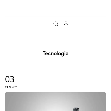
Gadget
Tecnologia
Tecnologia
Sicurezza
Intrattenimento
03
Web Log
GEN 2025