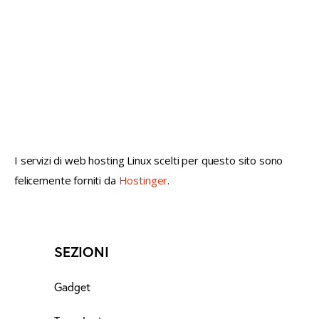
not conventional geek!
I servizi di web hosting Linux scelti per questo sito sono
felicemente forniti da
Hostinger
.
SEZIONI
Gadget