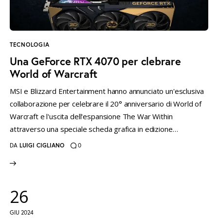
TECNOLOGIA
Una GeForce RTX 4070 per clebrare
World of Warcraft
MSI e Blizzard Entertainment hanno annunciato un'esclusiva
collaborazione per celebrare il 20° anniversario di World of
Warcraft e l'uscita dell'espansione The War Within
attraverso una speciale scheda grafica in edizione…
DA
LUIGI CIGLIANO
0
26
GIU 2024