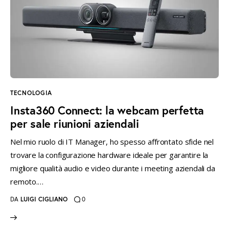
instagramm
threads
twitter-
rss
x
TECNOLOGIA
Insta360 Connect: la webcam perfetta
per sale riunioni aziendali
Nel mio ruolo di IT Manager, ho spesso affrontato sfide nel
trovare la configurazione hardware ideale per garantire la
migliore qualità audio e video durante i meeting aziendali da
remoto.…
DA
LUIGI CIGLIANO
0